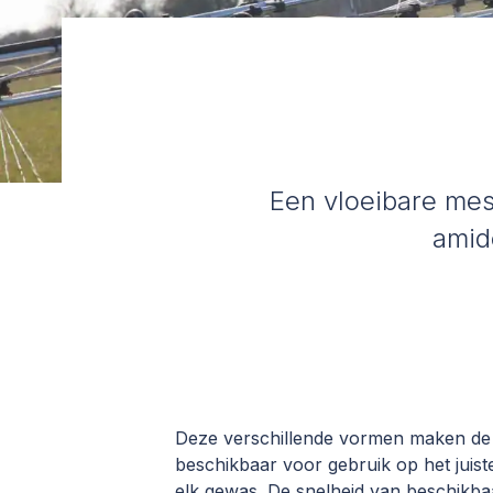
Een vloeibare mest
amide
Deze verschillende vormen maken de 
beschikbaar voor gebruik op het juis
elk gewas. De snelheid van beschikba