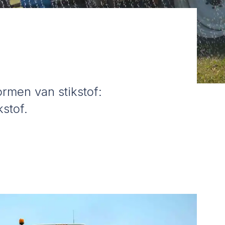
ormen van stikstof:
kstof.