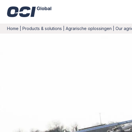
Home
|
Products & solutions
|
Agrarische oplossingen
|
Our agri