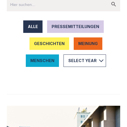
ALLE
PRESSEMITTEILUNGEN
GESCHICHTEN
MEINUNG
MENSCHEN