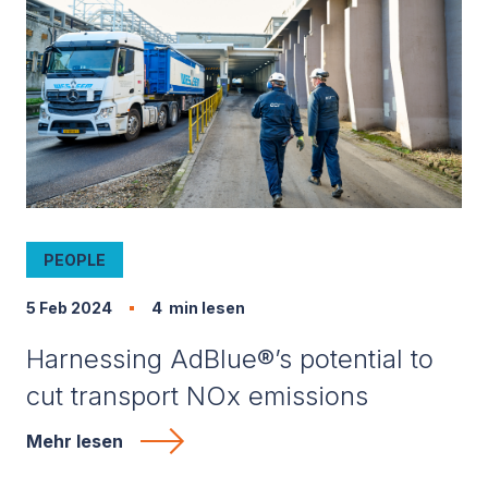
PEOPLE
5 Feb 2024
4
min lesen
Harnessing AdBlue®’s potential to
cut transport NOx emissions
Mehr lesen