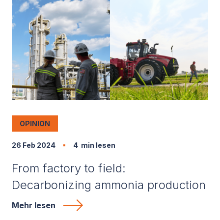
OPINION
26 Feb 2024
4
min lesen
From factory to field:
Decarbonizing ammonia production
Mehr lesen