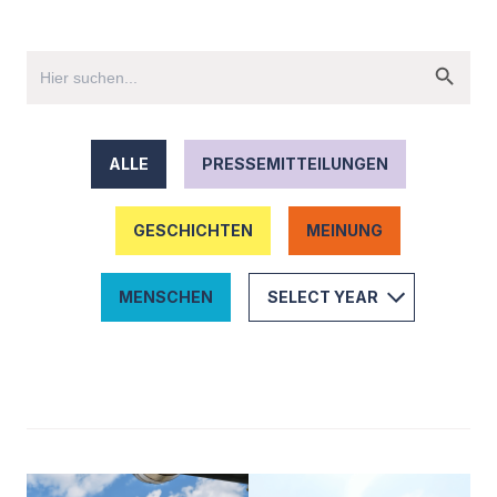
ALLE
PRESSEMITTEILUNGEN
GESCHICHTEN
MEINUNG
MENSCHEN